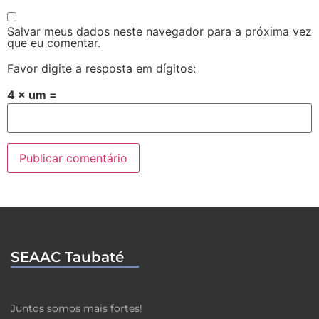
Salvar meus dados neste navegador para a próxima vez
que eu comentar.
Favor digite a resposta em dígitos:
4 × um =
SEAAC Taubaté
Juntos somos mais fortes!