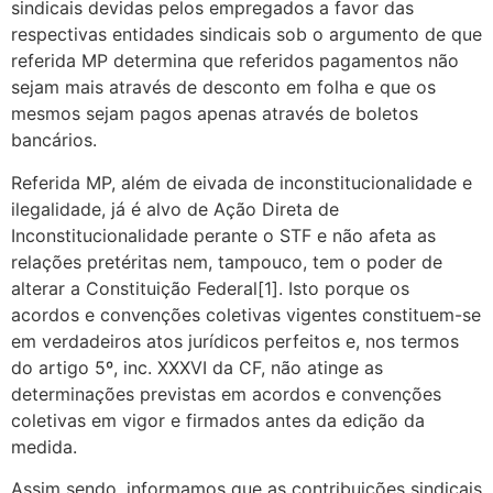
sindicais devidas pelos empregados a favor das
respectivas entidades sindicais sob o argumento de que
referida MP determina que referidos pagamentos não
sejam mais através de desconto em folha e que os
mesmos sejam pagos apenas através de boletos
bancários.
Referida MP, além de eivada de inconstitucionalidade e
ilegalidade, já é alvo de Ação Direta de
Inconstitucionalidade perante o STF e não afeta as
relações pretéritas nem, tampouco, tem o poder de
alterar a Constituição Federal[1]. Isto porque os
acordos e convenções coletivas vigentes constituem-se
em verdadeiros atos jurídicos perfeitos e, nos termos
do artigo 5º, inc. XXXVI da CF, não atinge as
determinações previstas em acordos e convenções
coletivas em vigor e firmados antes da edição da
medida.
Assim sendo, informamos que as contribuições sindicais