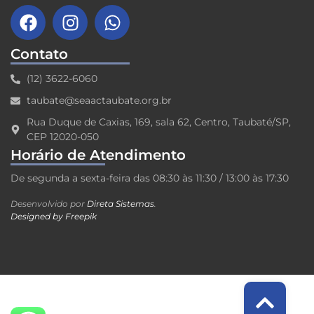
Contato
(12) 3622-6060
taubate@seaactaubate.org.br
Rua Duque de Caxias, 169, sala 62, Centro, Taubaté/SP,
CEP 12020-050
Horário de Atendimento
De segunda a sexta-feira das 08:30 às 11:30 / 13:00 às 17:30
Desenvolvido por
Direta Sistemas
.
Designed by Freepik