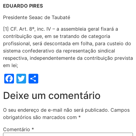
EDUARDO PIRES
Presidente Seaac de Taubaté
[1] CF. Art. 8º, inc. IV – a assembleia geral fixará a
contribuição que, em se tratando de categoria
profissional, será descontada em folha, para custeio do
sistema confederativo da representação sindical
respectiva, independentemente da contribuição prevista
em lei;
Facebook
Twitter
Share
Deixe um comentário
O seu endereço de e-mail não será publicado.
Campos
obrigatórios são marcados com
*
Comentário
*