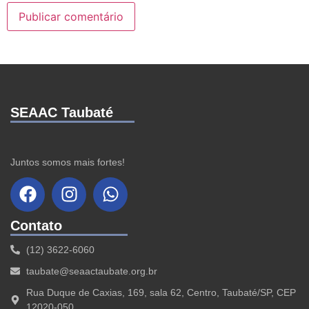
SEAAC Taubaté
Juntos somos mais fortes!
Contato
(12) 3622-6060
taubate@seaactaubate.org.br
Rua Duque de Caxias, 169, sala 62, Centro, Taubaté/SP, CEP
12020-050